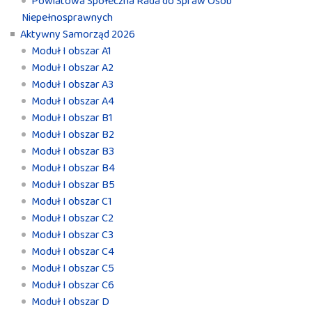
Powiatowa Społeczna Rada do Spraw Osób
Niepełnosprawnych
Aktywny Samorząd 2026
Moduł I obszar A1
Moduł I obszar A2
Moduł I obszar A3
Moduł I obszar A4
Moduł I obszar B1
Moduł I obszar B2
Moduł I obszar B3
Moduł I obszar B4
Moduł I obszar B5
Moduł I obszar C1
Moduł I obszar C2
Moduł I obszar C3
Moduł I obszar C4
Moduł I obszar C5
Moduł I obszar C6
Moduł I obszar D