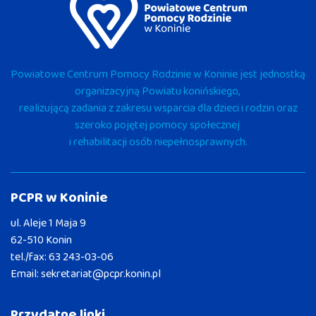
Powiatowe Centrum Pomocy Rodzinie w Koninie jest jednostką
organizacyjną Powiatu konińskiego,
realizującą zadania z zakresu wsparcia dla dzieci i rodzin oraz
szeroko pojętej pomocy społecznej
i rehabilitacji osób niepełnosprawnych.
PCPR w Koninie
ul. Aleje 1 Maja 9
62-510 Konin
tel./fax:
63 243-03-06
Email:
sekretariat@pcpr.konin.pl
Przydatne linki