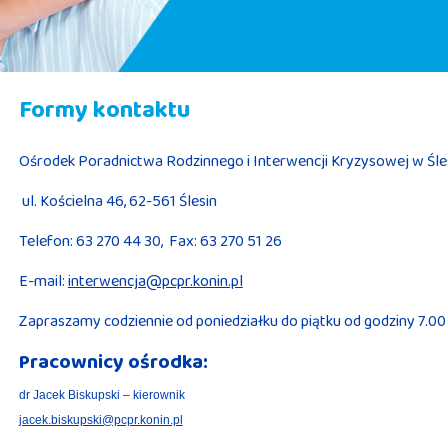
Formy kontaktu
Ośrodek Poradnictwa Rodzinnego i Interwencji Kryzysowej w Śle
ul. Kościelna 46, 62-561 Ślesin
Telefon: 63 270 44 30, Fax: 63 270 51 26
E-mail:
interwencja@pcpr.konin.pl
Zapraszamy codziennie od poniedziałku do piątku od godziny 7.00
Pracownicy ośrodka:
dr Jacek Biskupski – kierownik
jacek.biskupski@pcpr.konin.pl