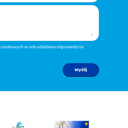
osobowych w celu udzielenia odpowiedzi na
Wyślij