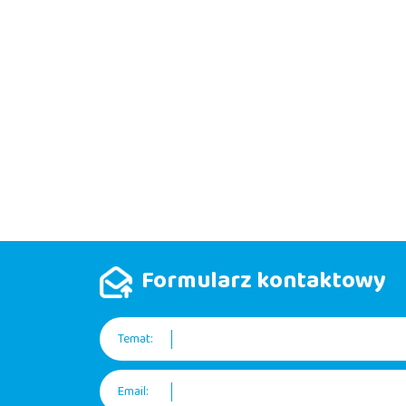
Formularz kontaktowy
Temat:
Email: