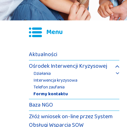
Menu
Aktualności
Ośrodek Interwencji Kryzysowej
Działania
Interwencja kryzysowa
Telefon zaufania
Formy kontaktu
Baza NGO
Złóż wniosek on-line przez System
Obsługi Wsparcia SOW