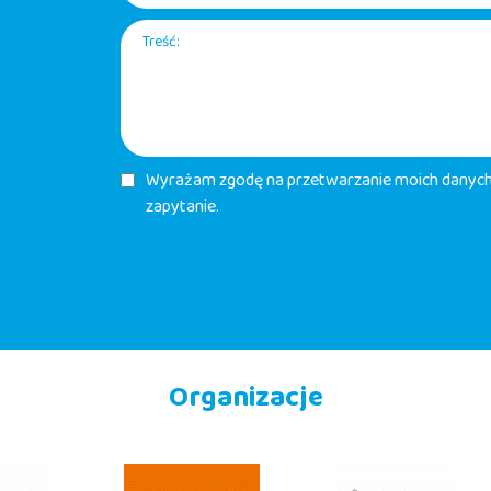
Treść:
Wyrażam zgodę na przetwarzanie moich danych 
zapytanie.
Organizacje