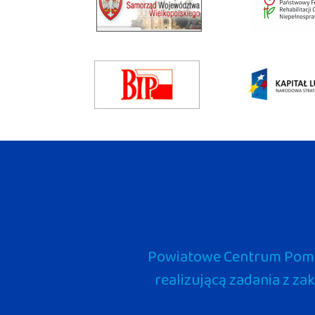
Powiatowe Centrum Pomoc
realizującą zadania z za