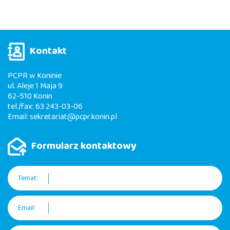
Kontakt
PCPR w Koninie
ul. Aleje 1 Maja 9
62-510 Konin
tel./fax: 63 243-03-06
Email:
sekretariat@pcpr.konin.pl
Formularz kontaktowy
Temat:
Email: