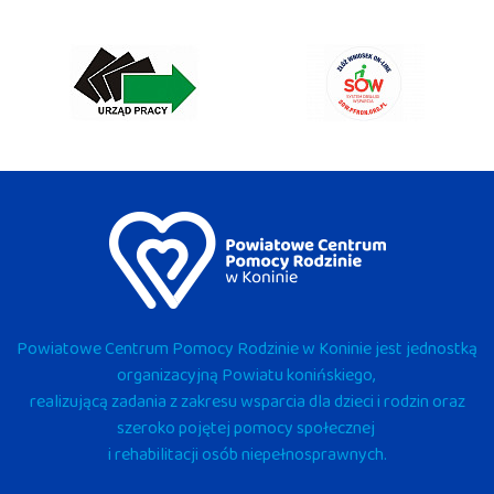
Powiatowe Centrum Pomocy Rodzinie w Koninie jest jednostką
organizacyjną Powiatu konińskiego,
realizującą zadania z zakresu wsparcia dla dzieci i rodzin oraz
szeroko pojętej pomocy społecznej
i rehabilitacji osób niepełnosprawnych.