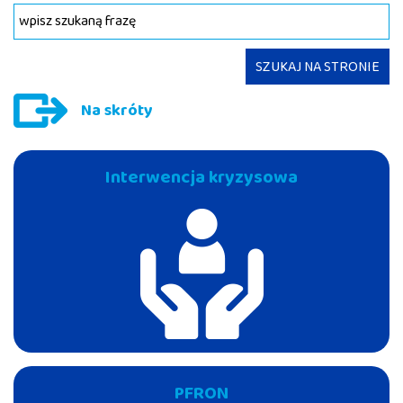
SZUKAJ NA STRONIE
Na skróty
Interwencja kryzysowa
PFRON