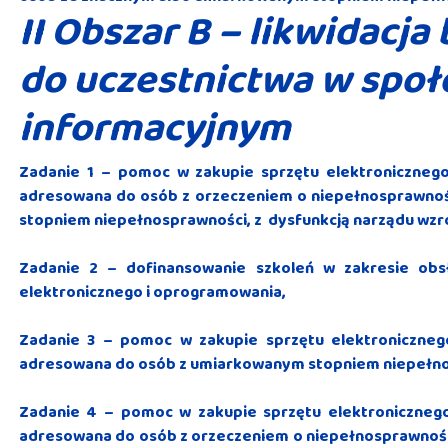
II Obszar B – likwidacja
do uczestnictwa w społ
informacyjnym
Zadanie 1 – pomoc w zakupie sprzętu elektroniczneg
adresowana do osób z orzeczeniem o niepełnosprawności
stopniem niepełnosprawności, z dysfunkcją narządu wzr
Zadanie 2 – dofinansowanie szkoleń w zakresie ob
elektronicznego i oprogramowania,
Zadanie 3 – pomoc w zakupie sprzętu elektroniczne
adresowana do osób z umiarkowanym stopniem niepełnos
Zadanie 4 – pomoc w zakupie sprzętu elektroniczneg
adresowana do osób z orzeczeniem o niepełnosprawności 