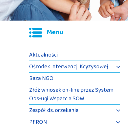
Menu
Aktualności
Ośrodek Interwencji Kryzysowej
Baza NGO
Złóż wniosek on-line przez System
Obsługi Wsparcia SOW
Zespół ds. orzekania
PFRON