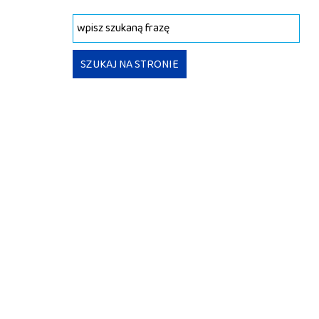
Wyszukiwana fraza
SZUKAJ NA STRONIE