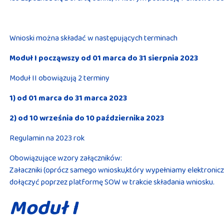
Wnioski można składać w następujących terminach
Moduł I począwszy od 01 marca do 31 sierpnia 2023
Moduł II obowiązują 2 terminy
1) od 01 marca do 31 marca 2023
2) od 10 września do 10 października 2023
Regulamin na 2023 rok
Obowiązujące wzory załączników:
Załaczniki (oprócz samego wniosku,który wypełniamy elektroniczn
dołączyć poprzez platformę SOW w trakcie składania wniosku.
Moduł I