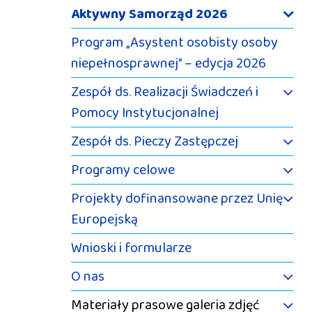
Aktywny Samorząd 2026
Program „Asystent osobisty osoby
niepełnosprawnej” – edycja 2026
Zespół ds. Realizacji Świadczeń i
Pomocy Instytucjonalnej
Zespół ds. Pieczy Zastępczej
Programy celowe
Projekty dofinansowane przez Unię
Europejską
Wnioski i formularze
O nas
Materiały prasowe galeria zdjęć