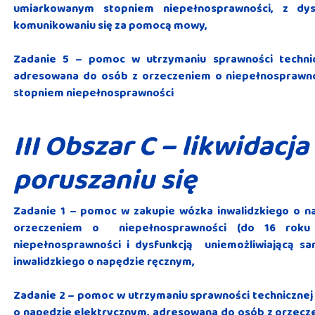
umiarkowanym stopniem niepełnosprawności, z dys
komunikowaniu się za pomocą mowy,
Zadanie 5 – pomoc w utrzymaniu sprawności technic
adresowana do osób z orzeczeniem o niepełnosprawnoś
stopniem niepełnosprawności
III Obszar C – likwidacja
poruszaniu się
Zadanie 1 – pomoc w zakupie wózka inwalidzkiego o 
orzeczeniem o niepełnosprawności (do 16 roku
niepełnosprawności i dysfunkcją uniemożliwiającą s
inwalidzkiego o napędzie ręcznym,
Zadanie 2 – pomoc w utrzymaniu sprawności technicznej
o napędzie elektrycznym, adresowana do osób z orzecze