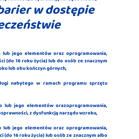
 barier w dostępie
eczeństwie
o lub jego elementów oraz oprogramowania,
 (do 16 roku życia) lub do osób ze znacznym
oku lub obu kończyn górnych,
sługi nabytego w ramach programu sprzętu
go lub jego elementów orazoprogramowania,
prawności, z dysfunkcją narządu wzroku,
o lub jego elementów oraz oprogramowania,
(do 16 roku życia) lub osób ze znacznym albo