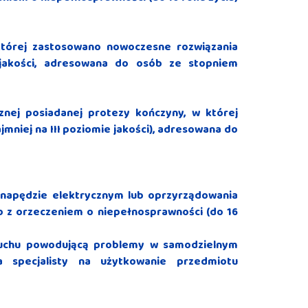
tórej zastosowano nowoczesne rozwiązania
e jakości, adresowana do osób ze stopniem
nej posiadanej protezy kończyny, w której
mniej na III poziomie jakości), adresowana do
 napędzie elektrycznym lub oprzyrządowania
 z orzeczeniem o niepełnosprawności (do 16
 ruchu powodującą problemy w samodzielnym
a specjalisty na użytkowanie przedmiotu