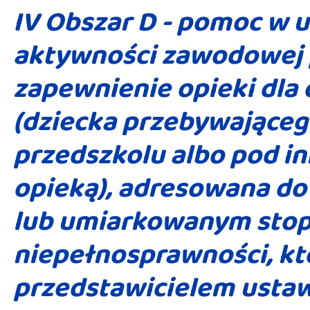
IV Obszar D - pomoc w 
aktywności zawodowej 
zapewnienie opieki dla 
(dziecka przebywająceg
przedszkolu albo pod in
opieką), adresowana do
lub umiarkowanym sto
niepełnosprawności, kt
przedstawicielem usta