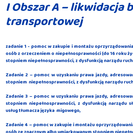
I Obszar A – likwidacja 
transportowej
zadanie 1 - pomoc w zakupie i montażu oprzyrządowan
osób z orzeczeniem o niepełnosprawności (do 16 roku ż
stopniem niepełnosprawności, z dysfunkcją narządu ruch
Zadanie 2 – pomoc w uzyskaniu prawa jazdy, adresow
stopniem niepełnosprawności, z dysfunkcją narządu ruch
Zadanie 3 – pomoc w uzyskaniu prawa jazdy, adresow
stopniem niepełnosprawności, z dysfunkcją narządu s
usług tłumacza języka migowego,
Zadanie 4 – pomoc w zakupie i montażu oprzyrządowan
osób ze znacznym albo umiarkowanym stopniem niepełnos