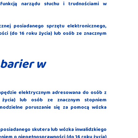
funkcją narządu słuchu i trudnościami w
znej posiadanego sprzętu elektronicznego,
ci (do 16 roku życia) lub osób ze znacznym
 barier w
napędzie elektrycznym adresowana do osób z
 życia) lub osób ze znacznym stopniem
amodzielne poruszanie się za pomocą wózka
 posiadanego skutera lub wózka inwalidzkiego
niem o niepełnosprawności (do 16 roku życia)