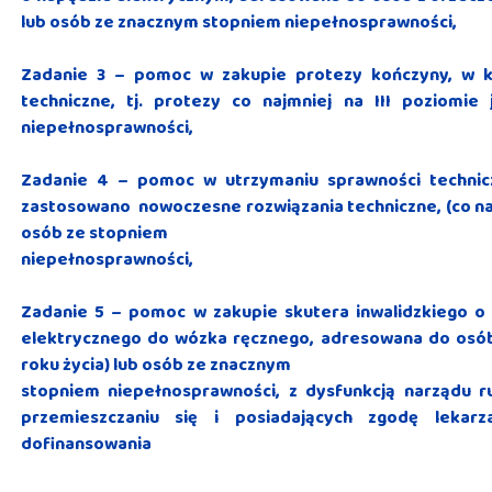
lub osób ze znacznym stopniem niepełnosprawności,
Zadanie 3 – pomoc w zakupie protezy kończyny, w k
techniczne, tj. protezy co najmniej na III poziomi
niepełnosprawności,
Zadanie 4 – pomoc w utrzymaniu sprawności technicz
zastosowano nowoczesne rozwiązania techniczne, (co naj
osób ze stopniem
niepełnosprawności,
Zadanie 5 – pomoc w zakupie skutera inwalidzkiego o
elektrycznego do wózka ręcznego, adresowana do osób
roku życia) lub osób ze znacznym
stopniem niepełnosprawności, z dysfunkcją narządu
przemieszczaniu się i posiadających zgodę lekarz
dofinansowania