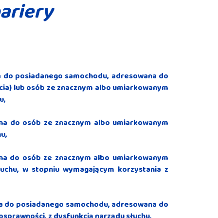
bariery
ia do posiadanego samochodu, adresowana do
ycia) lub osób ze znacznym albo umiarkowanym
u,
ana do osób ze znacznym albo umiarkowanym
u,
ana do osób ze znacznym albo umiarkowanym
łuchu, w stopniu wymagającym korzystania z
ia do posiadanego samochodu, adresowana do
prawności, z dysfunkcją narządu słuchu,