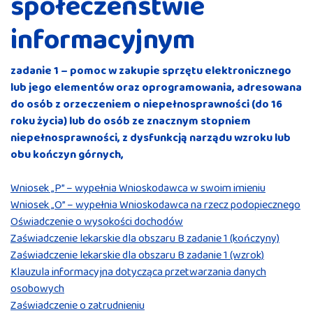
społeczeństwie
informacyjnym
zadanie 1 – pomoc w zakupie sprzętu elektronicznego
lub jego elementów oraz oprogramowania, adresowana
do osób z orzeczeniem o niepełnosprawności (do 16
roku życia) lub do osób ze znacznym stopniem
niepełnosprawności, z dysfunkcją narządu wzroku lub
obu kończyn górnych,
Wniosek „P” – wypełnia Wnioskodawca w swoim imieniu
Wniosek „O” – wypełnia Wnioskodawca na rzecz podopiecznego
Oświadczenie o wysokości dochodów
Zaświadczenie lekarskie dla obszaru B zadanie 1 (kończyny)
Zaświadczenie lekarskie dla obszaru B zadanie 1 (wzrok)
Klauzula informacyjna dotycząca przetwarzania danych
osobowych
Zaświadczenie o zatrudnieniu