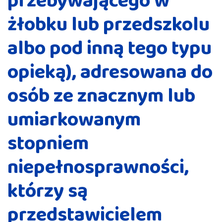
przebywającego w
żłobku lub przedszkolu
albo pod inną tego typu
opieką), adresowana do
osób ze znacznym lub
umiarkowanym
stopniem
niepełnosprawności,
którzy są
przedstawicielem