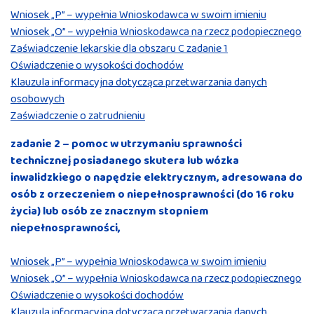
Wniosek „P” – wypełnia Wnioskodawca w swoim imieniu
Wniosek „O” – wypełnia Wnioskodawca na rzecz podopiecznego
Zaświadczenie lekarskie dla obszaru C zadanie 1
Oświadczenie o wysokości dochodów
Klauzula informacyjna dotycząca przetwarzania danych
osobowych
Zaświadczenie o zatrudnieniu
zadanie 2 – pomoc w utrzymaniu sprawności
technicznej posiadanego skutera lub wózka
inwalidzkiego o napędzie elektrycznym, adresowana do
osób z orzeczeniem o niepełnosprawności (do 16 roku
życia) lub osób ze znacznym stopniem
niepełnosprawności,
Wniosek „P” – wypełnia Wnioskodawca w swoim imieniu
Wniosek „O” – wypełnia Wnioskodawca na rzecz podopiecznego
Oświadczenie o wysokości dochodów
Klauzula informacyjna dotycząca przetwarzania danych