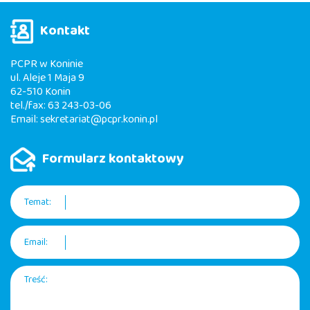
Kontakt
PCPR w Koninie
ul. Aleje 1 Maja 9
62-510 Konin
tel./fax: 63 243-03-06
Email:
sekretariat@pcpr.konin.pl
Formularz kontaktowy
Temat:
Email:
Treść: