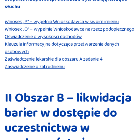
słuchu
Wniosek „P” – wypełnia Wnioskodawca w swoim imieniu
Wniosek „O” – wypełnia Wnioskodawca na rzecz podopiecznego
Oświadczenie o wysokości dochodów
Klauzula informacyjna dotycząca przetwarzania danych
osobowych
Zaświadczenie lekarskie dla obszaru A zadanie 4
Zaświadczenie o zatrudnieniu
II Obszar B – likwidacja
barier w dostępie do
uczestnictwa w