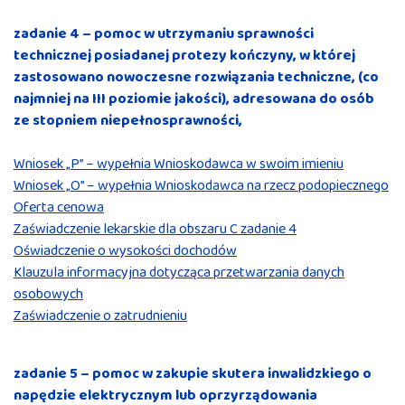
zadanie 4 – pomoc w utrzymaniu sprawności
technicznej posiadanej protezy kończyny, w której
zastosowano nowoczesne rozwiązania techniczne, (co
najmniej na III poziomie jakości), adresowana do osób
ze stopniem niepełnosprawności,
Wniosek „P” – wypełnia Wnioskodawca w swoim imieniu
Wniosek „O” – wypełnia Wnioskodawca na rzecz podopiecznego
Oferta cenowa
Zaświadczenie lekarskie dla obszaru C zadanie 4
Oświadczenie o wysokości dochodów
Klauzula informacyjna dotycząca przetwarzania danych
osobowych
Zaświadczenie o zatrudnieniu
zadanie 5 – pomoc w zakupie skutera inwalidzkiego o
napędzie elektrycznym lub oprzyrządowania