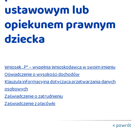
ustawowym lub
opiekunem prawnym
dziecka
Wniosek „P” – wypełnia Wnioskodawca w swoim imieniu
Oświadczenie o wysokości dochodów
Klauzula informacyjna dotycząca przetwarzania danych
osobowych
Zaświadczenie o zatrudnieniu
Zaświadczenie z placówki
powrót