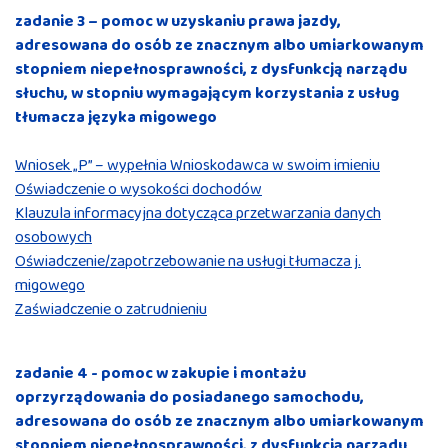
zadanie 3 – pomoc w uzyskaniu prawa jazdy,
adresowana do osób ze znacznym albo umiarkowanym
stopniem niepełnosprawności, z dysfunkcją narządu
słuchu, w stopniu wymagającym korzystania z usług
tłumacza języka migowego
Wniosek „P” – wypełnia Wnioskodawca w swoim imieniu
Oświadczenie o wysokości dochodów
Klauzula informacyjna dotycząca przetwarzania danych
osobowych
Oświadczenie/zapotrzebowanie na usługi tłumacza j.
migowego
Zaświadczenie o zatrudnieniu
zadanie 4 - pomoc w zakupie i montażu
oprzyrządowania do posiadanego samochodu,
adresowana do osób ze znacznym albo umiarkowanym
stopniem niepełnosprawności, z dysfunkcją narządu