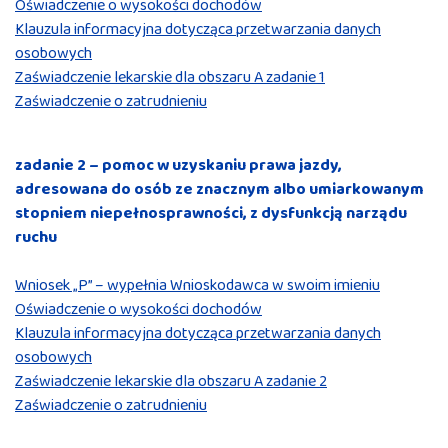
Oświadczenie o wysokości dochodów
Klauzula informacyjna dotycząca przetwarzania danych
osobowych
Zaświadczenie lekarskie dla obszaru A zadanie 1
Zaświadczenie o zatrudnieniu
zadanie 2 – pomoc w uzyskaniu prawa jazdy,
adresowana do osób ze znacznym albo umiarkowanym
stopniem niepełnosprawności, z dysfunkcją narządu
ruchu
Wniosek „P” – wypełnia Wnioskodawca w swoim imieniu
Oświadczenie o wysokości dochodów
Klauzula informacyjna dotycząca przetwarzania danych
osobowych
Zaświadczenie lekarskie dla obszaru A zadanie 2
Zaświadczenie o zatrudnieniu