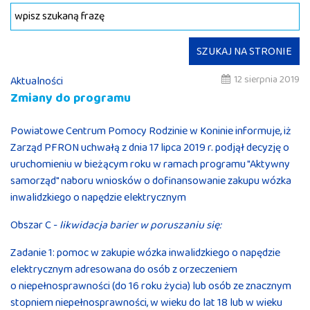
SZUKAJ NA STRONIE
12 sierpnia 2019
Aktualności
Zmiany do programu
Powiatowe Centrum Pomocy Rodzinie w Koninie informuje, iż
Zarząd PFRON uchwałą z dnia 17 lipca 2019 r. podjął decyzję o
uruchomieniu w bieżącym roku w ramach programu "Aktywny
samorząd" naboru wniosków o dofinansowanie zakupu wózka
inwalidzkiego o napędzie elektrycznym
Obszar C -
likwidacja barier w poruszaniu się:
Zadanie 1: pomoc w zakupie wózka inwalidzkiego o napędzie
elektrycznym adresowana do osób z orzeczeniem
o niepełnosprawności (do 16 roku życia) lub osób ze znacznym
stopniem niepełnosprawności, w wieku do lat 18 lub w wieku