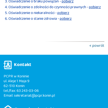
Oświadczenie o braku powiązań -
pobierz
Oświadczenie o zdolności do czynności prawnych -
pobierz
Oświadczenie o niekaralności -
pobierz
Oświadczenie o stanie zdrowia -
pobierz
powrót
Kontakt
PCPR w Koninie
ul. Aleje 1 Maja 9
62-510 Konin
tel./fax: 63 243-03-06
Email:
sekretariat@pcpr.konin.pl