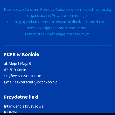
Powiatowe Centrum Pomocy Rodzinie w Koninie jest jednostką
organizacyjną Powiatu konińskiego,
realizującą zadania z zakresu wsparcia dla dzieci i rodzin oraz
szeroko pojętej pomocy społecznej
i rehabilitacji osób niepełnosprawnych.
PCPR w Koninie
ul. Aleje 1 Maja 9
62-510 Konin
tel./fax:
63 243-03-06
Email:
sekretariat@pcpr.konin.pl
Przydatne linki
Interwencja kryzysowa
PFRON