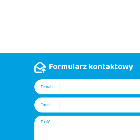
Formularz kontaktowy
Temat:
Email:
Treść: