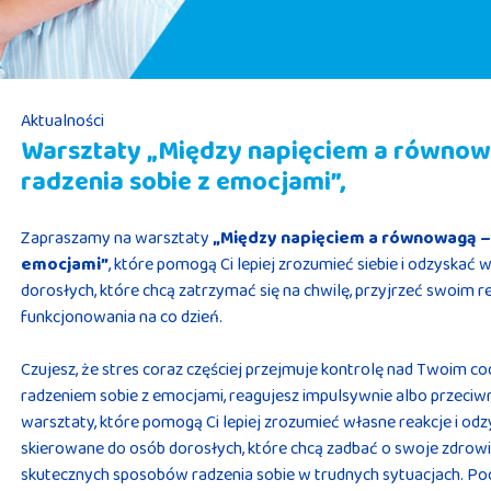
Aktualności
Warsztaty „Między napięciem a równow
radzenia sobie z emocjami”,
Zapraszamy na warsztaty
„Między napięciem a równowagą –
emocjami”
, które pomogą Ci lepiej zrozumieć siebie i odzyskać
dorosłych, które chcą zatrzymać się na chwilę, przyjrzeć swoim 
funkcjonowania na co dzień.
Czujesz, że stres coraz częściej przejmuje kontrolę nad Twoim
radzeniem sobie z emocjami, reagujesz impulsywnie albo przeciw
warsztaty, które pomogą Ci lepiej zrozumieć własne reakcje i od
skierowane do osób dorosłych, które chcą zadbać o swoje zdrowie
skutecznych sposobów radzenia sobie w trudnych sytuacjach. Po