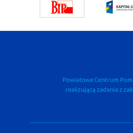
Powiatowe Centrum Pomoc
realizującą zadania z za