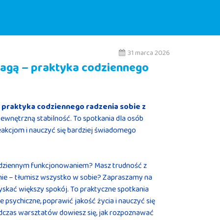
31 marca 2026
agą – praktyka codziennego
 praktyka codziennego radzenia sobie z
 wewnętrzną stabilność. To spotkania dla osób
reakcjom i nauczyć się bardziej świadomego
 codziennym funkcjonowaniem? Masz trudność z
nie – tłumisz wszystko w sobie? Zapraszamy na
zyskać większy spokój. To praktyczne spotkania
 psychiczne, poprawić jakość życia i nauczyć się
dczas warsztatów dowiesz się, jak rozpoznawać