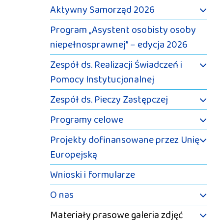
Aktywny Samorząd 2026
Program „Asystent osobisty osoby
niepełnosprawnej” – edycja 2026
Zespół ds. Realizacji Świadczeń i
Pomocy Instytucjonalnej
Zespół ds. Pieczy Zastępczej
Programy celowe
Projekty dofinansowane przez Unię
Europejską
Wnioski i formularze
O nas
Materiały prasowe galeria zdjęć