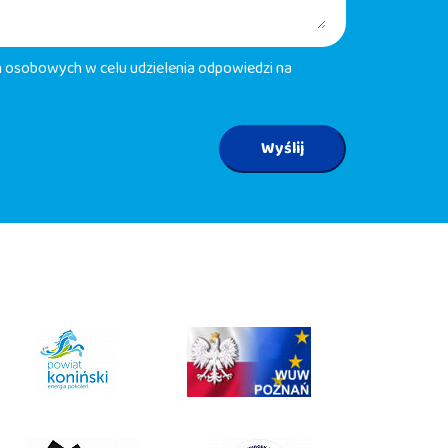
osobowych w celu udzielenia odpowiedzi na
Wyślij