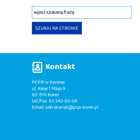
Wyszukiwana fraza
SZUKAJ NA STRONIE
Kontakt
PCPR w Koninie
ul. Aleje 1 Maja 9
62-510 Konin
tel./fax: 63 243-03-06
Email:
sekretariat@pcpr.konin.pl