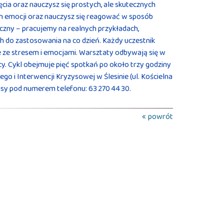
ia oraz nauczysz się prostych, ale skutecznych
ch emocji oraz nauczysz się reagować w sposób
yczny – pracujemy na realnych przykładach,
 do zastosowania na co dzień. Każdy uczestnik
 ze stresem i emocjami. Warsztaty odbywają się w
cy. Cykl obejmuje pięć spotkań po około trzy godziny
o i Interwencji Kryzysowej w Ślesinie (ul. Kościelna
apisy pod numerem telefonu: 63 270 44 30.
powrót