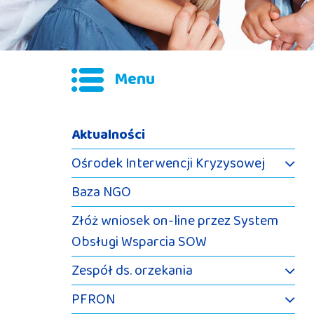
Menu
Aktualności
Ośrodek Interwencji Kryzysowej
Baza NGO
Złóż wniosek on-line przez System
Obsługi Wsparcia SOW
Zespół ds. orzekania
PFRON