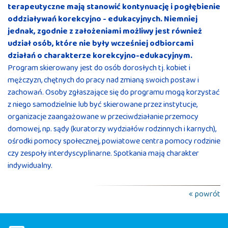
terapeutyczne mają stanowić kontynuację i pogłębienie
oddziaływań korekcyjno - edukacyjnych. Niemniej
jednak, zgodnie z założeniami możliwy jest również
udział osób, które nie były wcześniej odbiorcami
działań o charakterze korekcyjno-edukacyjnym.
Program skierowany jest do osób dorosłych tj. kobiet i
mężczyzn, chętnych do pracy nad zmianą swoich postaw i
zachowań. Osoby zgłaszające się do programu mogą korzystać
z niego samodzielnie lub być skierowane przez instytucje,
organizacje zaangażowane w przeciwdziałanie przemocy
domowej, np. sądy (kuratorzy wydziałów rodzinnych i karnych),
ośrodki pomocy społecznej, powiatowe centra pomocy rodzinie
czy zespoły interdyscyplinarne. Spotkania mają charakter
indywidualny.
powrót