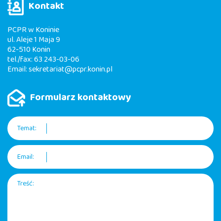
Kontakt
PCPR w Koninie
ul. Aleje 1 Maja 9
62-510 Konin
tel./fax: 63 243-03-06
Email:
sekretariat@pcpr.konin.pl
Formularz kontaktowy
Temat:
Email:
Treść: