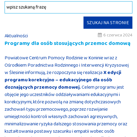
SZUKAJ NA STRONIE
6 czerwca 2024
Aktualności
Programy dla osób stosujących przemoc domową
Powiatowe Centrum Pomocy Rodzinie w Koninie wraz z
Ośrodkiem Poradnictwa Rodzinnego i Interwencji Kryzysowej
w Ślesinie informują, że rozpoczyna się realizacja
X edycji
programu korekcyjno – edukacyjnego dla osób
doznających przemocy domowej.
Celem programu jest
objęcie jego uczestników oddziaływaniami edukacyjnymi i
korekcyjnymi, które pozwolą na zmianę dotychczasowych
zachowań typu przemocowego, poprzez rozwijanie
umiejętności kontroli własnych zachowań agresywnych,
minimalizowanie ryzyka dalszego stosowania przemocy oraz
kształtowania postawy szacunku i empatii wobec osób