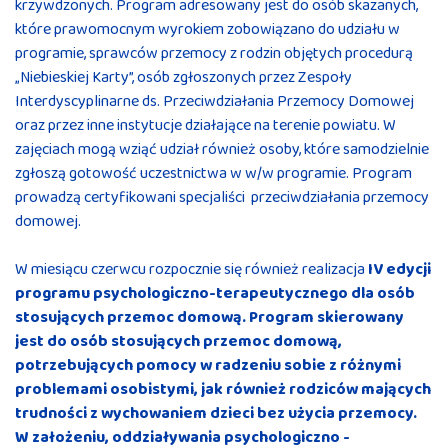
krzywdzonych. Program adresowany jest do osób skazanych,
które prawomocnym wyrokiem zobowiązano do udziału w
programie, sprawców przemocy z rodzin objętych procedurą
„Niebieskiej Karty”, osób zgłoszonych przez Zespoły
Interdyscyplinarne ds. Przeciwdziałania Przemocy Domowej
oraz przez inne instytucje działające na terenie powiatu. W
zajęciach mogą wziąć udział również osoby, które samodzielnie
zgłoszą gotowość uczestnictwa w w/w programie. Program
prowadzą certyfikowani specjaliści przeciwdziałania przemocy
domowej.
W miesiącu czerwcu rozpocznie się również realizacja
IV edycji
programu
psychologiczno-terapeutycznego dla osób
stosujących przemoc domową.
Program skierowany
jest do osób stosujących przemoc domową,
potrzebujących pomocy w radzeniu sobie z różnymi
problemami osobistymi, jak również rodziców mających
trudności z wychowaniem dzieci bez użycia przemocy.
W założeniu, oddziaływania psychologiczno -